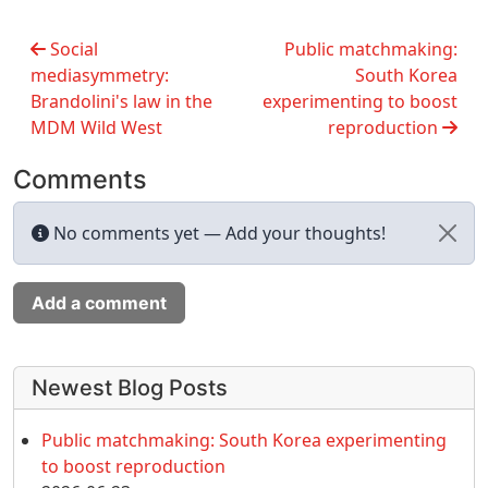
Social
Public matchmaking:
mediasymmetry:
South Korea
Brandolini's law in the
experimenting to boost
MDM Wild West
reproduction
Comments
No comments yet — Add your thoughts!
Add a comment
More content and functionality (left 
Newest Blog Posts
Public matchmaking: South Korea experimenting
to boost reproduction