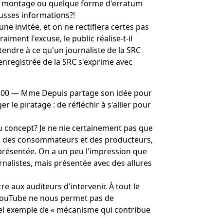
on, montage ou quelque forme d'erratum
ausses informations?!
ne invitée, et on ne rectifiera certes pas
iment l'excuse, le public réalise-t-il
ttendre à ce qu'un journaliste de la SRC
enregistrée de la SRC s'exprime avec
 9:00 ― Mme Depuis partage son idée pour
 le piratage : de réfléchir à s'allier pour
 concept? Je ne nie certainement pas que
ins des consommateurs et des producteurs,
est présentée. On a un peu l'impression que
rnalistes, mais présentée avec des allures
re aux auditeurs d'intervenir. À tout le
YouTube ne nous permet pas de
bel exemple de « mécanisme qui contribue