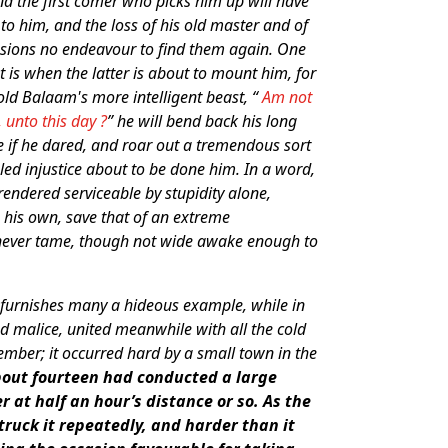
d the first comer who picks him up will have
 to him, and the loss of his old master and of
sions no endeavour to find them again. One
t is when the latter is about to mount him, for
 old Balaam's more intelligent beast, “
Am not
 unto this day ?
” he will bend back his long
 if he dared, and roar out a tremendous sort
led injustice about to be done him. In a word,
rendered serviceable by stupidity alone,
 his own, save that of an extreme
 never tame, though not wide awake enough to
 furnishes many a hideous example, while in
d malice, united meanwhile with all the cold
member; it occurred hard by a small town in the
bout fourteen had conducted a large
 at half an hour’s distance or so. As the
truck it repeatedly, and harder than it