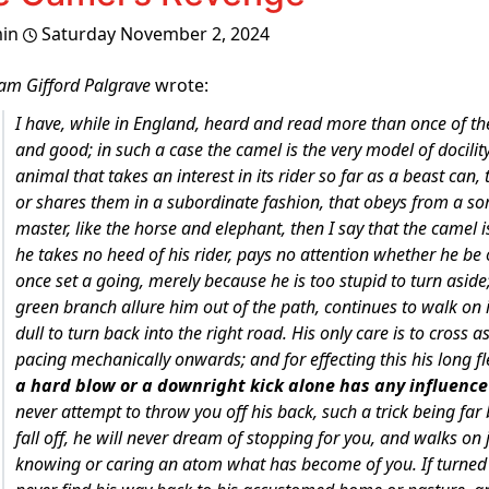
in
Saturday November 2, 2024
iam Gifford Palgrave
wrote:
I have, while in England, heard and read more than once of the 
and good; in such a case the camel is the very model of docility
animal that takes an interest in its rider so far as a beast can
or shares them in a subordinate fashion, that obeys from a sort
master, like the horse and elephant, then I say that the camel 
he takes no heed of his rider, pays no attention whether he be
once set a going, merely because he is too stupid to turn asid
green branch allure him out of the path, continues to walk on i
dull to turn back into the right road. His only care is to cross
pacing mechanically onwards; and for effecting this his long f
a hard blow or a downright kick alone has any influence
never attempt to throw you off his back, such a trick being far
fall off, he will never dream of stopping for you, and walks on
knowing or caring an atom what has become of you. If turned lo