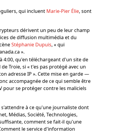
éguliers, qui incluent
Marie-Pier Élie
, sont
écrypteurs dérivent un peu de leur champ
vices de diffusion multimédia et du
scène
Stéphanie Dupuis
, « qui
anada.ca ».
 à 4:00, qu'en téléchargeant d'un site de
 de Troie, si « t'es pas protégé avec un
on adresse IP ». Cette mise en garde ―
donc accompagnée de ce qui semble être
V pour se protéger contre les maliciels
 s'attendre à ce qu'une journaliste dont
ernet, Médias, Société, Technologies,
insuffisante, comment se fait-il qu'une
 Comment le service d'information