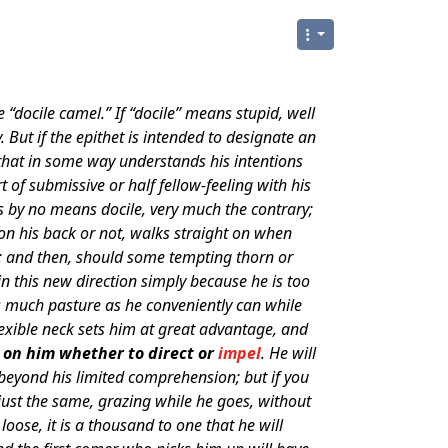
“docile camel.” If “docile” means stupid, well
. But if the epithet is intended to designate an
, that in some way understands his intentions
 of submissive or half fellow-feeling with his
is by no means docile, very much the contrary;
 on his back or not, walks straight on when
e; and then, should some tempting thorn or
n this new direction simply because he is too
 as much pasture as he conveniently can while
lexible neck sets him at great advantage, and
 on him whether to direct or
impel
. He will
 beyond his limited comprehension; but if you
 just the same, grazing while he goes, without
ose, it is a thousand to one that he will