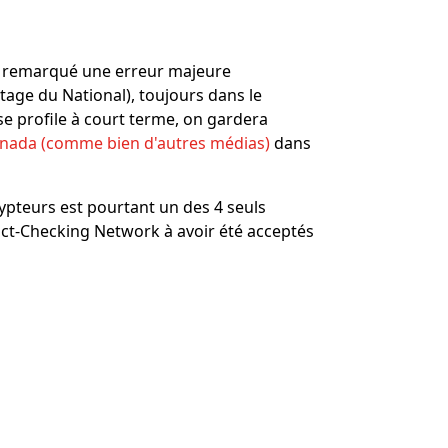
'ai remarqué une erreur majeure
age du National), toujours dans le
e profile à court terme, on gardera
anada (comme bien d'autres médias)
dans
ypteurs est pourtant un des 4 seuls
Fact-Checking Network à avoir été acceptés