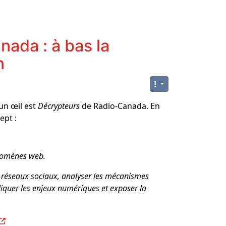
ada : à bas la
n
 un œil est
Décrypteurs
de Radio-Canada. En
ept :
énomènes web.
es réseaux sociaux, analyser les mécanismes
liquer les enjeux numériques et exposer la