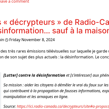
eave a comment
 « décrypteurs » de Radio-Can
information… sauf à la maiso
in
Friday November 8, 2024
des très rares émissions télévisuelles sur laquelle je garde
on de son sujet des plus actuels : la désinformation. Le conc
[Lutter] contre la désinformation
et [s’intéresser] aux ph
Sa mission : aider les citoyens à démêler le vrai du faux sur l
qui contribuent à la propagation de fausses informations, exp
manipulation et les arnaques en ligne.
Source:
https://ici.radio-canada.ca/decrypteurs/site#a-propos