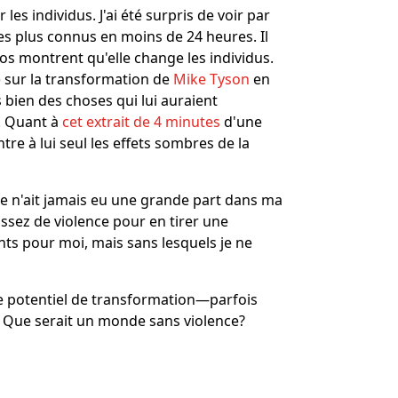
les individus. J'ai été surpris de voir par
es plus connus en moins de 24 heures. Il
déos montrent qu'elle change les individus.
) sur la transformation de
Mike Tyson
en
 bien des choses qui lui auraient
s. Quant à
cet extrait de 4 minutes
d'une
tre à lui seul les effets sombres de la
ce n'ait jamais eu une grande part dans ma
 assez de violence pour en tirer une
ents pour moi, mais sans lesquels je ne
 le potentiel de transformation―parfois
. Que serait un monde sans violence?