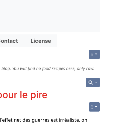
ontact
License
blog. You will find no food recipes here, only raw,
pour le pire
r l'effet net des guerres est irréaliste, on